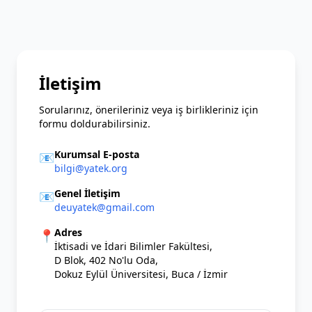
İletişim
Sorularınız, önerileriniz veya iş birlikleriniz için
formu doldurabilirsiniz.
Kurumsal E-posta
📧
bilgi@yatek.org
Genel İletişim
📧
deuyatek@gmail.com
Adres
📍
İktisadi ve İdari Bilimler Fakültesi,
D Blok, 402 No'lu Oda,
Dokuz Eylül Üniversitesi, Buca / İzmir